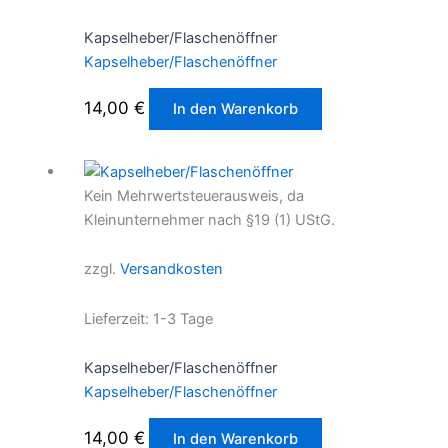
Kapselheber/Flaschenöffner
Kapselheber/Flaschenöffner
14,00
€
In den Warenkorb
Kein Mehrwertsteuerausweis, da
Kleinunternehmer nach §19 (1) UStG.
zzgl.
Versandkosten
Lieferzeit:
1-3 Tage
Kapselheber/Flaschenöffner
Kapselheber/Flaschenöffner
14,00
€
In den Warenkorb