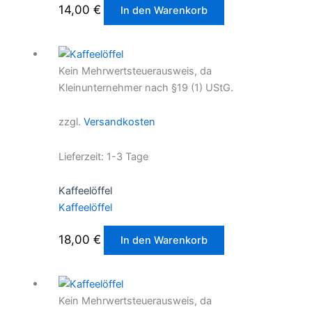
14,00
€
In den Warenkorb
Kein Mehrwertsteuerausweis, da
Kleinunternehmer nach §19 (1) UStG.
zzgl.
Versandkosten
Lieferzeit:
1-3 Tage
Kaffeelöffel
Kaffeelöffel
18,00
€
In den Warenkorb
Kein Mehrwertsteuerausweis, da