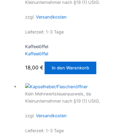
Kleinunternehmer nach §19 (1) UStG.
zzgl.
Versandkosten
Lieferzeit:
1-3 Tage
Kaffeelöffel
Kaffeelöffel
18,00
€
In den Warenkorb
Kein Mehrwertsteuerausweis, da
Kleinunternehmer nach §19 (1) UStG.
zzgl.
Versandkosten
Lieferzeit:
1-3 Tage