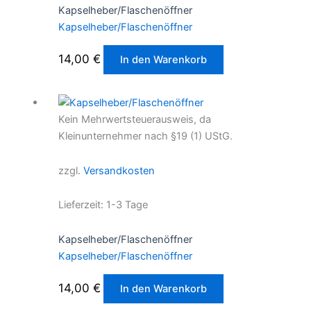
Kapselheber/Flaschenöffner
Kapselheber/Flaschenöffner
14,00
€
In den Warenkorb
Kein Mehrwertsteuerausweis, da
Kleinunternehmer nach §19 (1) UStG.
zzgl.
Versandkosten
Lieferzeit:
1-3 Tage
Kapselheber/Flaschenöffner
Kapselheber/Flaschenöffner
14,00
€
In den Warenkorb