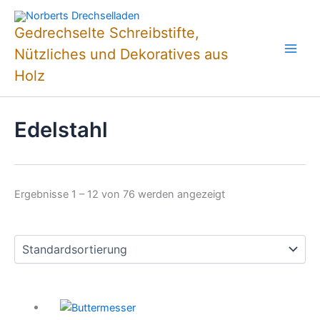
Zum
Inhalt
Gedrechselte Schreibstifte,
springen
Nützliches und Dekoratives aus
Holz
Edelstahl
Ergebnisse 1 – 12 von 76 werden angezeigt