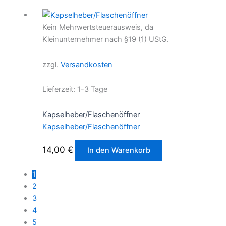
Kein Mehrwertsteuerausweis, da
Kleinunternehmer nach §19 (1) UStG.
zzgl.
Versandkosten
Lieferzeit:
1-3 Tage
Kapselheber/Flaschenöffner
Kapselheber/Flaschenöffner
14,00
€
In den Warenkorb
1
2
3
4
5