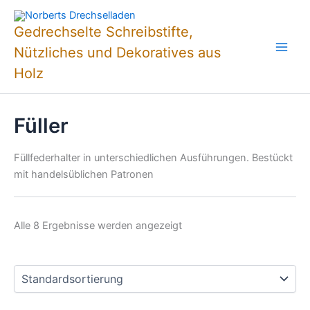
Zum
Inhalt
Gedrechselte Schreibstifte,
springen
Nützliches und Dekoratives aus
Holz
Füller
Füllfederhalter in unterschiedlichen Ausführungen. Bestückt
mit handelsüblichen Patronen
Alle 8 Ergebnisse werden angezeigt