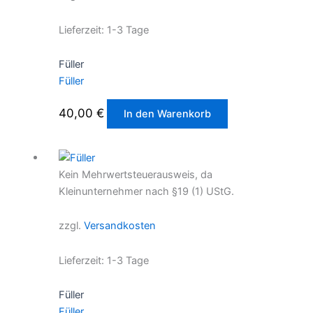
Lieferzeit:
1-3 Tage
Füller
Füller
40,00
€
In den Warenkorb
Kein Mehrwertsteuerausweis, da
Kleinunternehmer nach §19 (1) UStG.
zzgl.
Versandkosten
Lieferzeit:
1-3 Tage
Füller
Füller