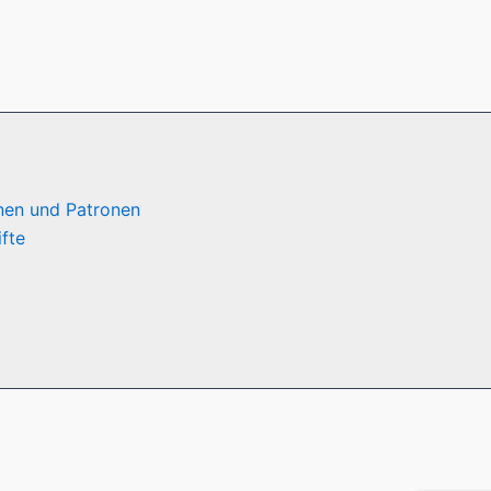
nen und Patronen
ifte