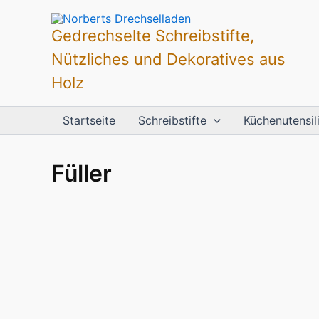
Zum
Inhalt
Gedrechselte Schreibstifte,
springen
Nützliches und Dekoratives aus
Holz
Startseite
Schreibstifte
Küchenutensil
Füller