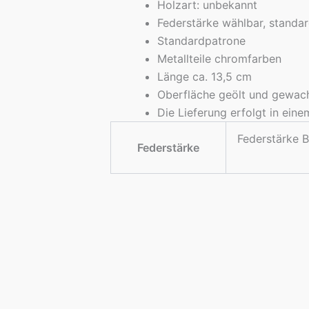
Holzart: unbekannt
Federstärke wählbar, standa
Standardpatrone
Metallteile chromfarben
Länge ca. 13,5 cm
Oberfläche geölt und gewac
Die Lieferung erfolgt in ein
Federstärke B
Federstärke