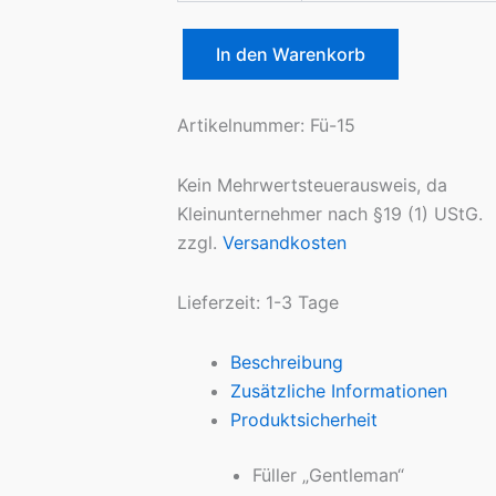
In den Warenkorb
Füller
Menge
Artikelnummer:
Fü-15
Kein Mehrwertsteuerausweis, da
Kleinunternehmer nach §19 (1) UStG.
zzgl.
Versandkosten
Lieferzeit:
1-3 Tage
Beschreibung
Zusätzliche Informationen
Produktsicherheit
Füller „Gentleman“