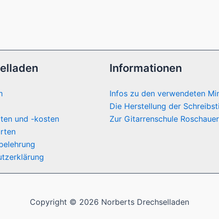
elladen
Informationen
m
Infos zu den verwendeten Mi
Die Herstellung der Schreibst
ten und -kosten
Zur Gitarrenschule Roschauer
rten
belehrung
tzerklärung
Copyright © 2026 Norberts Drechselladen