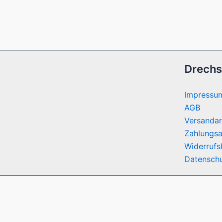
Drechs
Impressu
AGB
Versandar
Zahlungsa
Widerrufs
Datenschu