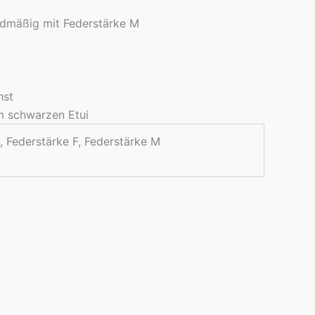
rdmäßig mit Federstärke M
hst
em schwarzen Etui
, Federstärke F, Federstärke M