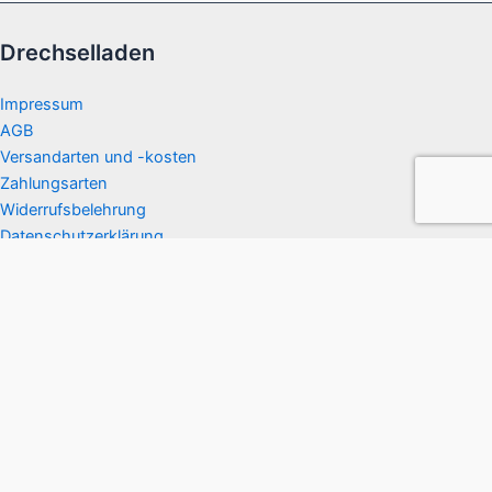
Drechselladen
Impressum
AGB
Versandarten und -kosten
Zahlungsarten
Widerrufsbelehrung
Datenschutzerklärung
Informationen
Infos zu den verwendeten Minen und Patronen
Die Herstellung der Schreibstifte
Zur Gitarrenschule Roschauer