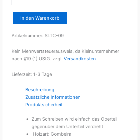
In den Warenkorb
Drehkugelschreiber
mit
Touch-
Artikelnummer:
SLTC-09
Cap
Menge
Kein Mehrwertsteuerausweis, da Kleinunternehmer
nach §19 (1) UStG.
zzgl.
Versandkosten
Lieferzeit:
1-3 Tage
Beschreibung
Zusätzliche Informationen
Produktsicherheit
Zum Schreiben wird einfach das Oberteil
gegenüber dem Unterteil verdreht
Holzart: Gombeira