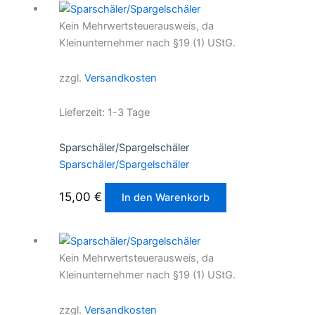
Kein Mehrwertsteuerausweis, da
Kleinunternehmer nach §19 (1) UStG.
zzgl.
Versandkosten
Lieferzeit:
1-3 Tage
Sparschäler/Spargelschäler
Sparschäler/Spargelschäler
15,00
€
In den Warenkorb
Kein Mehrwertsteuerausweis, da
Kleinunternehmer nach §19 (1) UStG.
zzgl.
Versandkosten