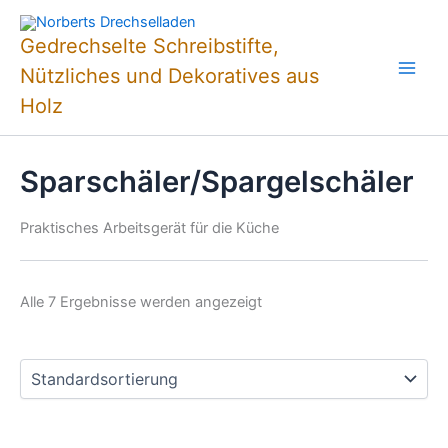
Zum
Inhalt
Gedrechselte Schreibstifte,
springen
Nützliches und Dekoratives aus
Holz
Sparschäler/Spargelschäler
Praktisches Arbeitsgerät für die Küche
Alle 7 Ergebnisse werden angezeigt