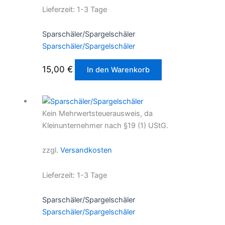
Lieferzeit:
1-3 Tage
Sparschäler/Spargelschäler
Sparschäler/Spargelschäler
15,00
€
In den Warenkorb
Kein Mehrwertsteuerausweis, da
Kleinunternehmer nach §19 (1) UStG.
zzgl.
Versandkosten
Lieferzeit:
1-3 Tage
Sparschäler/Spargelschäler
Sparschäler/Spargelschäler