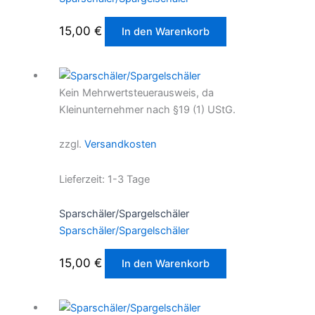
15,00
€
In den Warenkorb
Kein Mehrwertsteuerausweis, da
Kleinunternehmer nach §19 (1) UStG.
zzgl.
Versandkosten
Lieferzeit:
1-3 Tage
Sparschäler/Spargelschäler
Sparschäler/Spargelschäler
15,00
€
In den Warenkorb