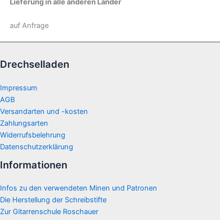
Lieferung in alle anderen Länder
auf Anfrage
Drechselladen
Impressum
AGB
Versandarten und -kosten
Zahlungsarten
Widerrufsbelehrung
Datenschutzerklärung
Informationen
Infos zu den verwendeten Minen und Patronen
Die Herstellung der Schreibstifte
Zur Gitarrenschule Roschauer