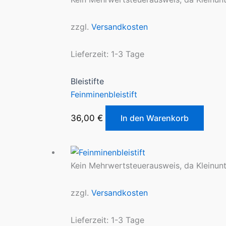
zzgl.
Versandkosten
Lieferzeit:
1-3 Tage
Bleistifte
Feinminenbleistift
36,00
€
In den Warenkorb
Kein Mehrwertsteuerausweis, da Kleinun
zzgl.
Versandkosten
Lieferzeit:
1-3 Tage