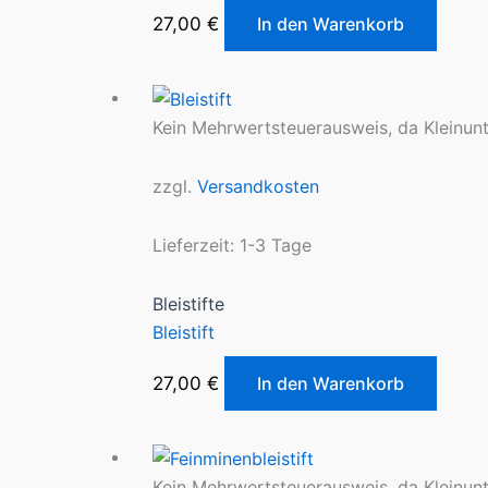
27,00
€
In den Warenkorb
Kein Mehrwertsteuerausweis, da Kleinun
zzgl.
Versandkosten
Lieferzeit:
1-3 Tage
Bleistifte
Bleistift
27,00
€
In den Warenkorb
Kein Mehrwertsteuerausweis, da Kleinun