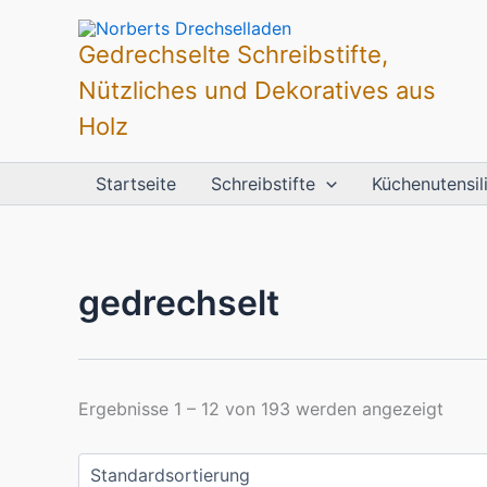
Zum
Inhalt
Gedrechselte Schreibstifte,
springen
Nützliches und Dekoratives aus
Holz
Startseite
Schreibstifte
Küchenutensil
gedrechselt
Ergebnisse 1 – 12 von 193 werden angezeigt