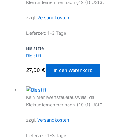
Kleinunternehmer nach §19 (1) UStG.
zzgl.
Versandkosten
Lieferzeit:
1-3 Tage
Bleistifte
Bleistift
27,00
€
In den Warenkorb
Kein Mehrwertsteuerausweis, da
Kleinunternehmer nach §19 (1) UStG.
zzgl.
Versandkosten
Lieferzeit:
1-3 Tage