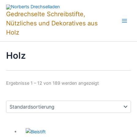
Zum
Inhalt
Gedrechselte Schreibstifte,
springen
Nützliches und Dekoratives aus
Holz
Holz
Ergebnisse 1 – 12 von 189 werden angezeigt