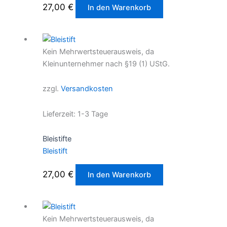
27,00
€
In den Warenkorb
Kein Mehrwertsteuerausweis, da
Kleinunternehmer nach §19 (1) UStG.
zzgl.
Versandkosten
Lieferzeit:
1-3 Tage
Bleistifte
Bleistift
27,00
€
In den Warenkorb
Kein Mehrwertsteuerausweis, da