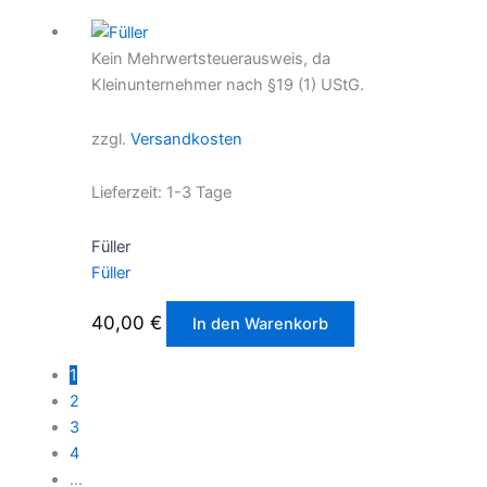
Kein Mehrwertsteuerausweis, da
Kleinunternehmer nach §19 (1) UStG.
zzgl.
Versandkosten
Lieferzeit:
1-3 Tage
Füller
Füller
40,00
€
In den Warenkorb
1
2
3
4
…