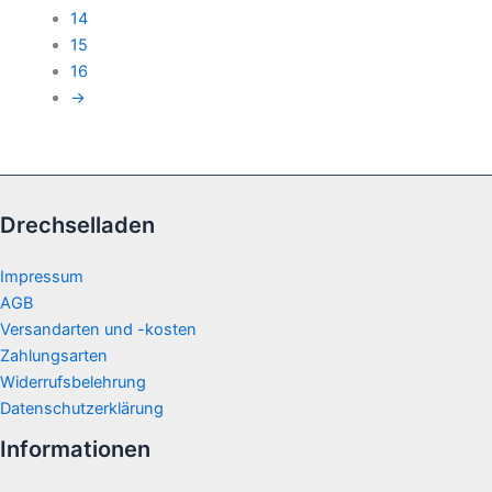
14
15
16
→
Drechselladen
Impressum
AGB
Versandarten und -kosten
Zahlungsarten
Widerrufsbelehrung
Datenschutzerklärung
Informationen