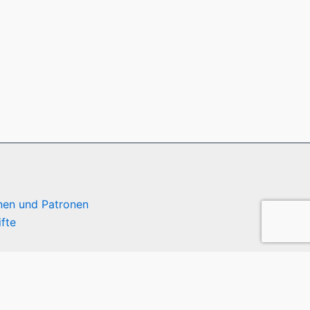
nen und Patronen
ifte