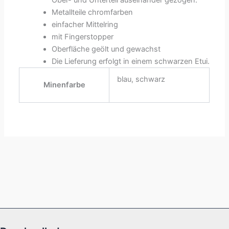
Ober- und Unterteil auseinander gezogen.
Metallteile chromfarben
einfacher Mittelring
mit Fingerstopper
Oberfläche geölt und gewachst
Die Lieferung erfolgt in einem schwarzen Etui.
blau, schwarz
Minenfarbe