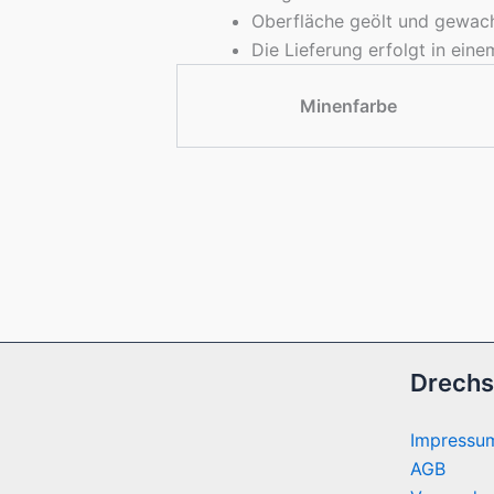
Oberfläche geölt und gewac
Die Lieferung erfolgt in ein
Minenfarbe
Drechs
Impressu
AGB