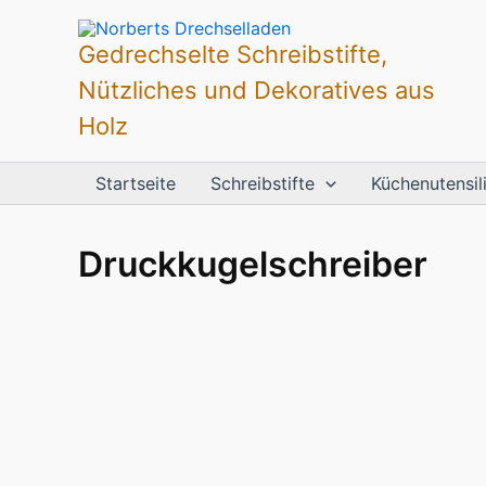
Zum
Inhalt
Gedrechselte Schreibstifte,
springen
Nützliches und Dekoratives aus
Holz
Startseite
Schreibstifte
Küchenutensil
Druckkugelschreiber