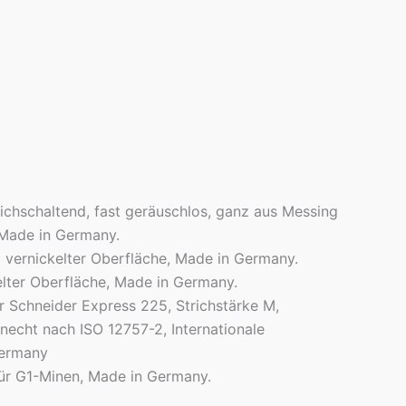
ichschaltend, fast geräuschlos, ganz aus Messing
 Made in Germany.
 vernickelter Oberfläche, Made in Germany.
kelter Oberfläche, Made in Germany.
er Schneider Express 225, Strichstärke M,
necht nach ISO 12757-2, Internationale
Germany
für G1-Minen, Made in Germany.