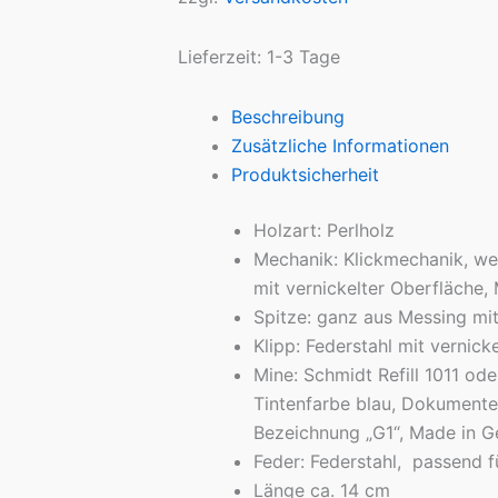
Lieferzeit:
1-3 Tage
Beschreibung
Zusätzliche Informationen
Produktsicherheit
Holzart: Perlholz
Mechanik: Klickmechanik, we
mit vernickelter Oberfläche,
Spitze: ganz aus Messing mit
Klipp: Federstahl mit vernic
Mine: Schmidt Refill 1011 od
Tintenfarbe blau, Dokumente
Bezeichnung „G1“, Made in 
Feder: Federstahl, passend 
Länge ca. 14 cm