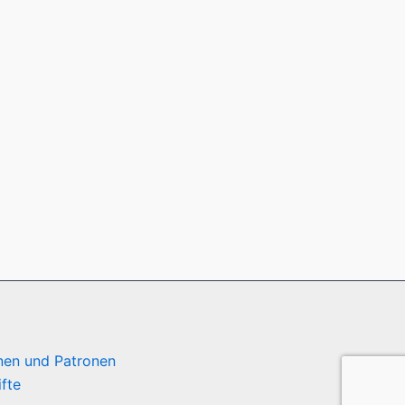
nen und Patronen
ifte