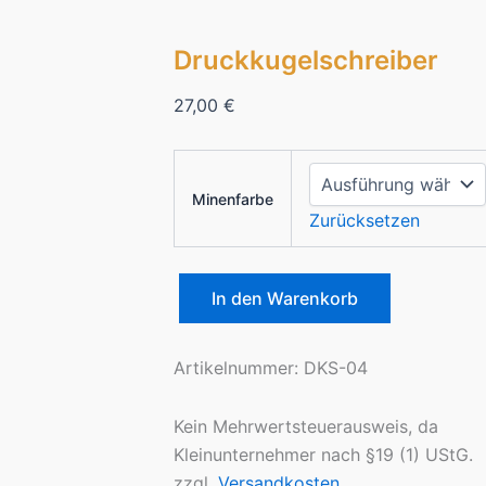
Druckkugelschreiber
27,00
€
Minenfarbe
Zurücksetzen
In den Warenkorb
Druckkugelschreiber
Menge
Artikelnummer:
DKS-04
Kein Mehrwertsteuerausweis, da
Kleinunternehmer nach §19 (1) UStG.
zzgl.
Versandkosten