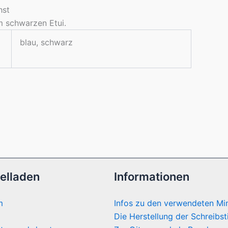
hst
em schwarzen Etui.
blau, schwarz
elladen
Informationen
m
Infos zu den verwendeten Mi
Die Herstellung der Schreibst