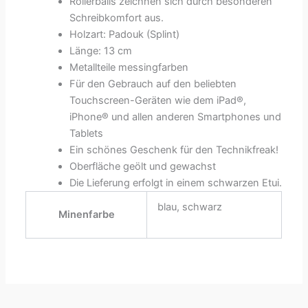
Rollerballs zeichnen sich durch besonderen
Schreibkomfort aus.
Holzart: Padouk (Splint)
Länge: 13 cm
Metallteile messingfarben
Für den Gebrauch auf den beliebten
Touchscreen-Geräten wie dem iPad®,
iPhone® und allen anderen Smartphones und
Tablets
Ein schönes Geschenk für den Technikfreak!
Oberfläche geölt und gewachst
Die Lieferung erfolgt in einem schwarzen Etui.
blau, schwarz
Minenfarbe