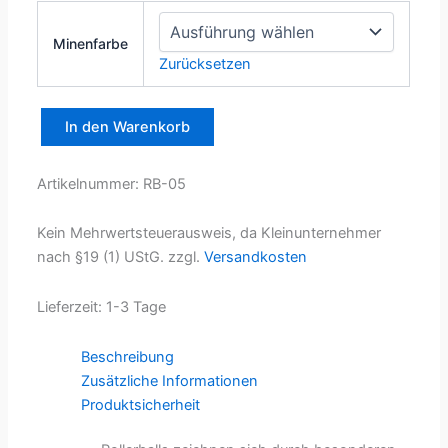
Minenfarbe
Zurücksetzen
In den Warenkorb
Rollerball
mit
Touch-
Artikelnummer:
RB-05
Cap
Menge
Kein Mehrwertsteuerausweis, da Kleinunternehmer
nach §19 (1) UStG.
zzgl.
Versandkosten
Lieferzeit:
1-3 Tage
Beschreibung
Zusätzliche Informationen
Produktsicherheit