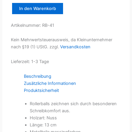
In den Warenkorb
Rollerball
mit
Touch-
Artikelnummer:
RB-41
Cap
Menge
Kein Mehrwertsteuerausweis, da Kleinunternehmer
nach §19 (1) UStG.
zzgl.
Versandkosten
Lieferzeit:
1-3 Tage
Beschreibung
Zusätzliche Informationen
Produktsicherheit
Rollerballs zeichnen sich durch besonderen
Schreibkomfort aus.
Holzart: Nuss
Länge: 13 cm