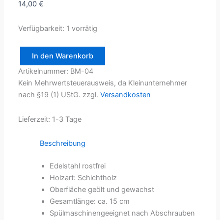
14,00
€
Verfügbarkeit:
1 vorrätig
In den Warenkorb
Buttermesser
Artikelnummer:
BM-04
Menge
Kein Mehrwertsteuerausweis, da Kleinunternehmer
nach §19 (1) UStG.
zzgl.
Versandkosten
Lieferzeit:
1-3 Tage
Beschreibung
Edelstahl rostfrei
Holzart: Schichtholz
Oberfläche geölt und gewachst
Gesamtlänge: ca. 15 cm
Spülmaschinengeeignet nach Abschrauben