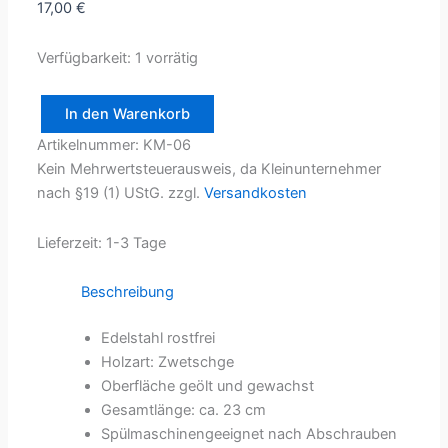
17,00
€
Verfügbarkeit:
1 vorrätig
In den Warenkorb
Käsemesser
Artikelnummer:
KM-06
Menge
Kein Mehrwertsteuerausweis, da Kleinunternehmer
nach §19 (1) UStG.
zzgl.
Versandkosten
Lieferzeit:
1-3 Tage
Beschreibung
Edelstahl rostfrei
Holzart: Zwetschge
Oberfläche geölt und gewachst
Gesamtlänge: ca. 23 cm
Spülmaschinengeeignet nach Abschrauben